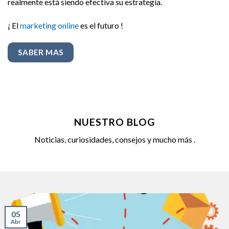
realmente está siendo efectiva su estrategia.
¡ El
marketing online
es el futuro !
SABER MAS
NUESTRO BLOG
Noticias, curiosidades, consejos y mucho más .
05
Abr