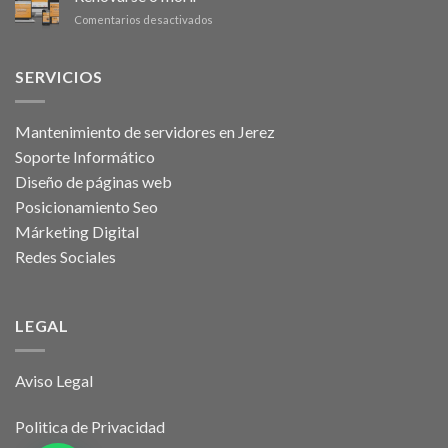
Windows
en
Comentarios desactivados
10
Renovarse
o
morir
SERVICIOS
Mantenimiento de servidores en Jerez
Soporte Informático
Diseño de páginas web
Posicionamiento Seo
Márketing Digital
Redes Sociales
LEGAL
Aviso Legal
Politica de Privacidad