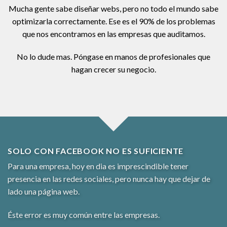
Mucha gente sabe diseñar webs, pero no todo el mundo sabe
optimizarla correctamente. Ese es el 90% de los problemas
que nos encontramos en las empresas que auditamos.
No lo dude mas. Póngase en manos de profesionales que
hagan crecer su negocio.
SOLO CON FACEBOOK NO ES SUFICIENTE
Para una empresa, hoy en dia es imprescindible tener
presencia en las redes sociales, pero nunca hay que dejar de
lado una página web.
Éste error es muy común entre las empresas.