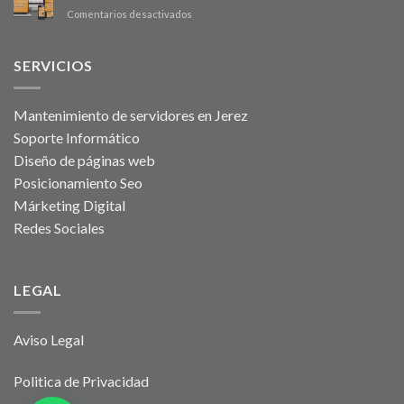
Windows
en
Comentarios desactivados
10
Renovarse
o
morir
SERVICIOS
Mantenimiento de servidores en Jerez
Soporte Informático
Diseño de páginas web
Posicionamiento Seo
Márketing Digital
Redes Sociales
LEGAL
Aviso Legal
Politica de Privacidad