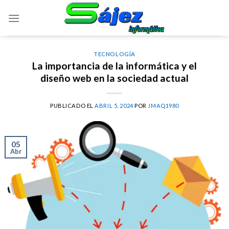
Skip
to
content
TECNOLOGÍA
La importancia de la informática y el
diseño web en la sociedad actual
PUBLICADO EL
ABRIL 5, 2024
POR
JMAQ1980
05
Abr