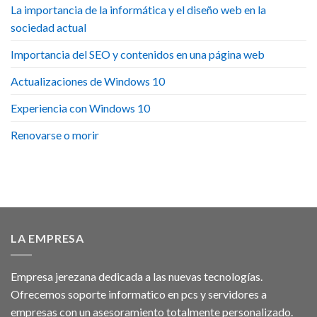
La importancia de la informática y el diseño web en la
sociedad actual
Importancia del SEO y contenidos en una página web
Actualizaciones de Windows 10
Experiencia con Windows 10
Renovarse o morir
LA EMPRESA
Empresa jerezana dedicada a las nuevas tecnologías.
Ofrecemos soporte informatico en pcs y servidores a
empresas con un asesoramiento totalmente personalizado.